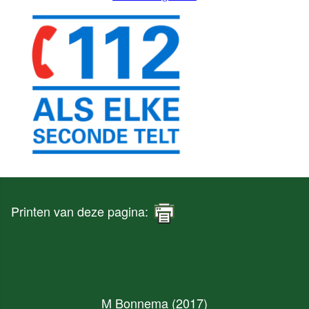
Printen van deze pagina:
M Bonnema (2017)