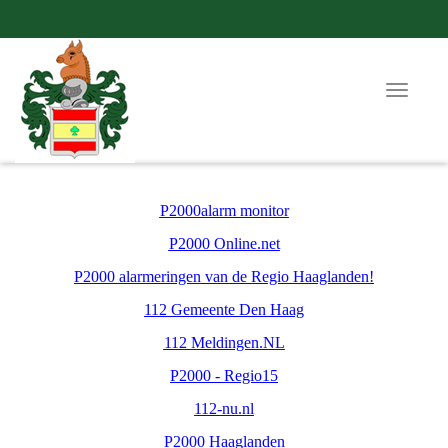
Toggle
navigat
P2000alarm monitor
P2000 Online.net
P2000 alarmeringen van de Regio Haaglanden!
112 Gemeente Den Haag
112 Meldingen.NL
P2000 - Regio15
112-nu.nl
P2000 Haaglanden