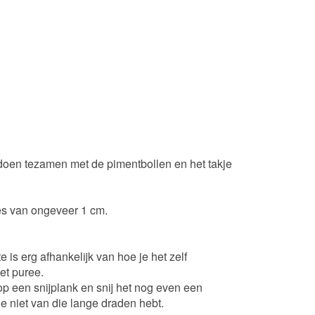
 doen tezamen met de pimentbollen en het takje
jes van ongeveer 1 cm.
 is erg afhankelijk van hoe je het zelf
et puree.
op een snijplank en snij het nog even een
je niet van die lange draden hebt.