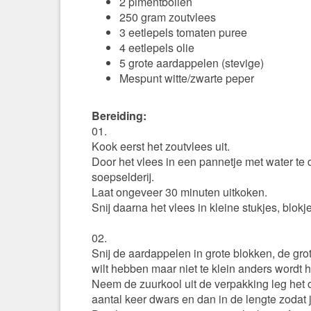
2 pimentbollen
250 gram zoutvlees
3 eetlepels tomaten puree
4 eetlepels olie
5 grote aardappelen (stevige)
Mespunt witte/zwarte peper
Bereiding:
01.
Kook eerst het zoutvlees uit.
Door het vlees in een pannetje met water te
soepselderij.
Laat ongeveer 30 minuten uitkoken.
Snij daarna het vlees in kleine stukjes, blok
02.
Snij de aardappelen in grote blokken, de grote
wilt hebben maar niet te klein anders wordt h
Neem de zuurkool uit de verpakking leg het 
aantal keer dwars en dan in de lengte zodat 