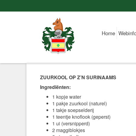
Home
Webinf
ZUURKOOL OP Z’N SURINAAMS
Ingrediënten:
1 kopje water
1 pakje zuurkool (naturel)
1 takje soepselderij
1 teentje knoflook (geperst)
1 ui (versnipperd)
2 maggiblokjes