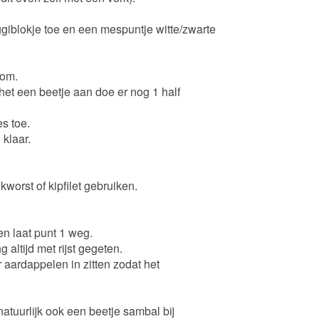
iblokje toe en een mespuntje witte/zwarte
 om.
 het een beetje aan doe er nog 1 half
s toe.
klaar.
kworst of kipfilet gebruiken.
n laat punt 1 weg.
altijd met rijst gegeten.
er aardappelen in zitten zodat het
atuurlijk ook een beetje sambal bij