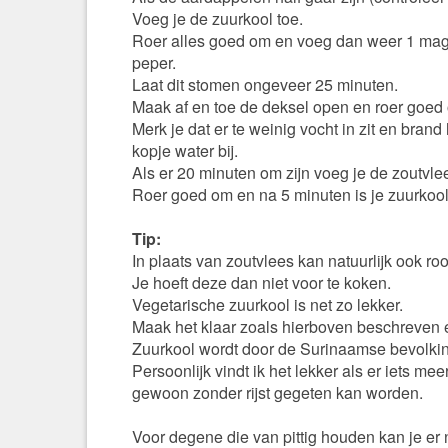
Voeg je de zuurkool toe.
Roer alles goed om en voeg dan weer 1 magg
peper.
Laat dit stomen ongeveer 25 minuten.
Maak af en toe de deksel open en roer goed
Merk je dat er te weinig vocht in zit en brand
kopje water bij.
Als er 20 minuten om zijn voeg je de zoutvlee
Roer goed om en na 5 minuten is je zuurkool 
Tip:
In plaats van zoutvlees kan natuurlijk ook roo
Je hoeft deze dan niet voor te koken.
Vegetarische zuurkool is net zo lekker.
Maak het klaar zoals hierboven beschreven e
Zuurkool wordt door de Surinaamse bevolking 
Persoonlijk vindt ik het lekker als er iets me
gewoon zonder rijst gegeten kan worden.
Voor degene die van pittig houden kan je er n