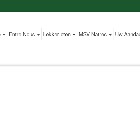
o
Entre Nous
Lekker eten
MSV Natres
Uw Aanda