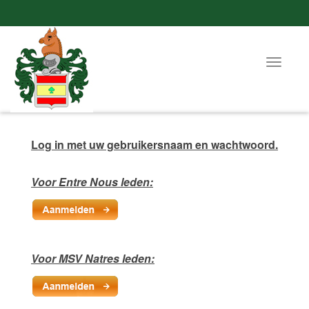
Toggle
navigat
Log in met uw gebruikersnaam en wachtwoord.
Voor Entre Nous leden:
Voor MSV Natres leden: