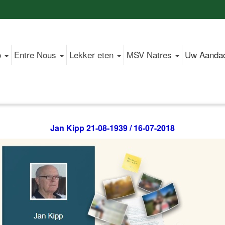
o
Entre Nous
Lekker eten
MSV Natres
Uw Aanda
Jan Kipp 21-08-1939 / 16-07-2018