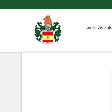
Home
Webinf