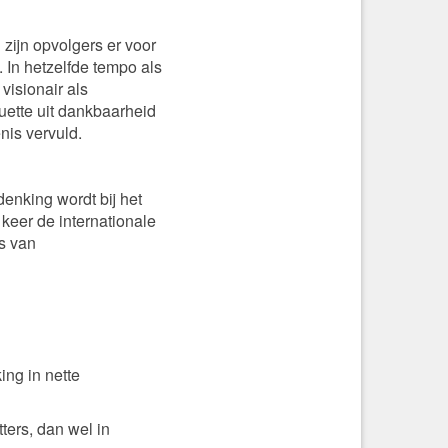
zijn opvolgers er voor
. In hetzelfde tempo als
visionair als
uette uit dankbaarheid
nis vervuld.
enking wordt bij het
keer de internationale
s van
ing in nette
ters, dan wel in