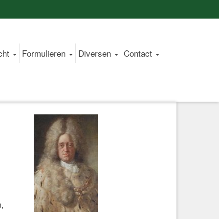
cht
Formulieren
Diversen
Contact
,