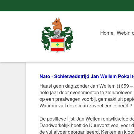
Home
Webinf
Nato - Schietwedstrijd Jan Wellem Pokal 
Haast geen dag zonder Jan Wellem (1659 – 171
hele jaar door evenementen te zien/beleven 
op een praalwagen voorbij, gemaakt uit pap
Waarom valt deze man zoveel eer te beurt ?
De positieve lijst: Jan Wellem ontwikkelde d
Daadwerkelijk heeft de Kuurvorst veel voor d
de vuilafvoer georganiseerd. Kerken en kloos