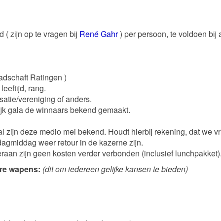
 ( zijn op te vragen bij
René Gahr
) per persoon, te voldoen bij
adschaft Ratingen )
eeftijd, rang.
satie/vereniging of anders.
lijk gala de winnaars bekend gemaakt.
al zijn deze medio mei bekend. Houdt hierbij rekening, dat we v
agmiddag weer retour in de kazerne zijn.
raan zijn geen kosten verder verbonden (inclusief lunchpakket)
aire wapens:
(dit om iedereen gelijke kansen te bieden)