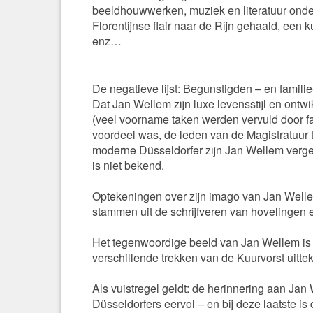
beeldhouwwerken, muziek en literatuur onde
Florentijnse flair naar de Rijn gehaald, een
enz…
De negatieve lijst: Begunstigden – en familie
Dat Jan Wellem zijn luxe levensstijl en ont
(veel voorname taken werden vervuld door fam
voordeel was, de leden van de Magistratuur t
moderne Düsseldorfer zijn Jan Wellem vergev
is niet bekend.
Optekeningen over zijn imago van Jan Wellem
stammen uit de schrijfveren van hovelingen e
Het tegenwoordige beeld van Jan Wellem is
verschillende trekken van de Kuurvorst uitte
Als vuistregel geldt: de herinnering aan Jan 
Düsseldorfers eervol – en bij deze laatste is