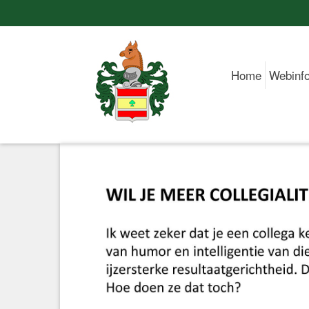
Home
Webinf