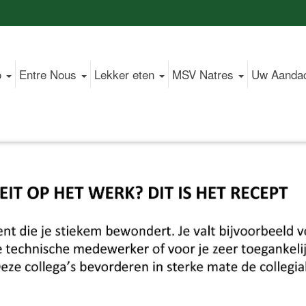
o
Entre Nous
Lekker eten
MSV Natres
Uw Aanda