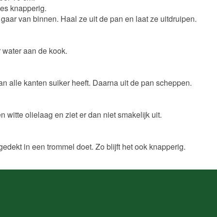
jes knapperig.
 gaar van binnen. Haal ze uit de pan en laat ze uitdruipen.
r water aan de kook.
 alle kanten suiker heeft. Daarna uit de pan scheppen.
 witte olielaag en ziet er dan niet smakelijk uit.
edekt in een trommel doet. Zo blijft het ook knapperig.