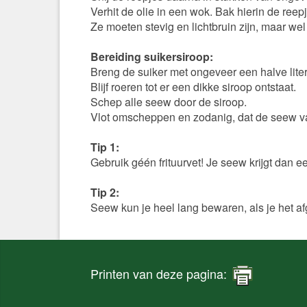
Verhit de olie in een wok. Bak hierin de reep
Ze moeten stevig en lichtbruin zijn, maar wel
Bereiding suikersiroop:
Breng de suiker met ongeveer een halve lite
Blijf roeren tot er een dikke siroop ontstaat.
Schep alle seew door de siroop.
Vlot omscheppen en zodanig, dat de seew van
Tip 1:
Gebruik géén frituurvet! Je seew krijgt dan een
Tip 2:
Seew kun je heel lang bewaren, als je het afg
Printen van deze pagina: