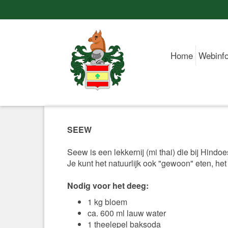
Home
Webinf
SEEW
Seew is een lekkernij (mi thai) die bij Hindo
Je kunt het natuurlijk ook "gewoon" eten, het
Nodig voor het deeg:
1 kg bloem
ca. 600 ml lauw water
1 theelepel baksoda