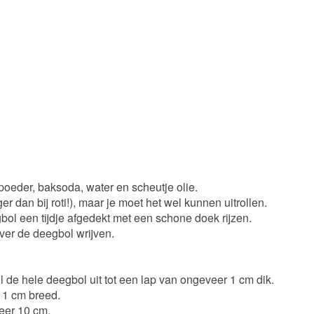
eder, baksoda, water en scheutje olie.
 dan bij roti!), maar je moet het wel kunnen uitrollen.
egbol een tijdje afgedekt met een schone doek rijzen.
ver de deegbol wrijven.
 de hele deegbol uit tot een lap van ongeveer 1 cm dik.
r 1 cm breed.
eer 10 cm.