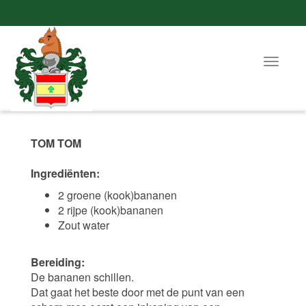
Toggle
navigat
TOM TOM
Ingrediënten:
2 groene (kook)bananen
2 rijpe (kook)bananen
Zout water
Bereiding:
De bananen schillen.
Dat gaat het beste door met de punt van een