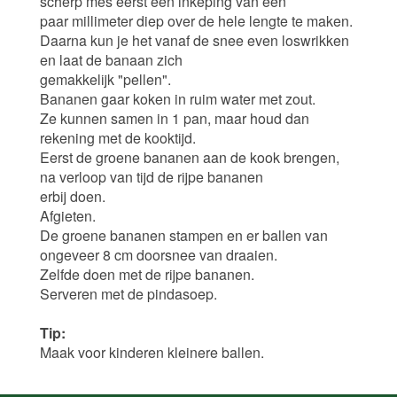
scherp mes eerst een inkeping van een
paar millimeter diep over de hele lengte te maken.
Daarna kun je het vanaf de snee even loswrikken
en laat de banaan zich
gemakkelijk "pellen".
Bananen gaar koken in ruim water met zout.
Ze kunnen samen in 1 pan, maar houd dan
rekening met de kooktijd.
Eerst de groene bananen aan de kook brengen,
na verloop van tijd de rijpe bananen
erbij doen.
Afgieten.
De groene bananen stampen en er ballen van
ongeveer 8 cm doorsnee van draaien.
Zelfde doen met de rijpe bananen.
Serveren met de pindasoep.
Tip:
Maak voor kinderen kleinere ballen.