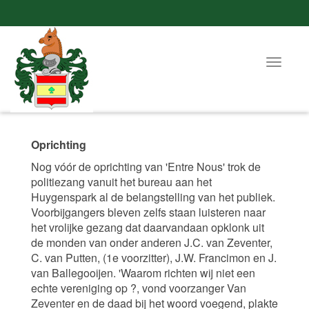
Toggle
navigat
Oprichting
Nog vóór de oprichting van 'Entre Nous' trok de
politiezang vanuit het bureau aan het
Huygenspark al de belangstelling van het publiek.
Voorbijgangers bleven zelfs staan luisteren naar
het vrolijke gezang dat daarvandaan opklonk uit
de monden van onder anderen J.C. van Zeventer,
C. van Putten, (1e voorzitter), J.W. Francimon en J.
van Ballegooijen. 'Waarom richten wij niet een
echte vereniging op ?, vond voorzanger Van
Zeventer en de daad bij het woord voegend, plakte