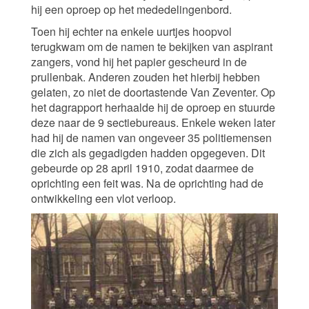
hij een oproep op het mededelingenbord.
Toen hij echter na enkele uurtjes hoopvol
terugkwam om de namen te bekijken van aspirant
zangers, vond hij het papier gescheurd in de
prullenbak. Anderen zouden het hierbij hebben
gelaten, zo niet de doortastende Van Zeventer. Op
het dagrapport herhaalde hij de oproep en stuurde
deze naar de 9 sectiebureaus. Enkele weken later
had hij de namen van ongeveer 35 politiemensen
die zich als gegadigden hadden opgegeven. Dit
gebeurde op 28 april 1910, zodat daarmee de
oprichting een feit was. Na de oprichting had de
ontwikkeling een vlot verloop.