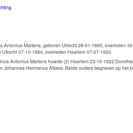
chting
us Antonius Martens, geboren Utrecht 28-01-1885, overleden 3
n Utrecht 07-10-1884, overleden Haarlem 07-07-1920.
rtinus Antonius Martens huwde (2) Haarlem 23-10-1922 Doroth
n Johannes Hermanus Albers. Beide ouders begraven op het k