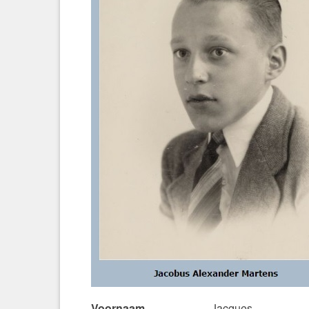
Voornaam
Jacques