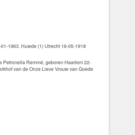
0-01-1963. Huwde (1) Utrecht 16-05-1918
ea Petronella Remmé, geboren Haarlem 22-
erkhof van de Onze Lieve Vrouw van Goede