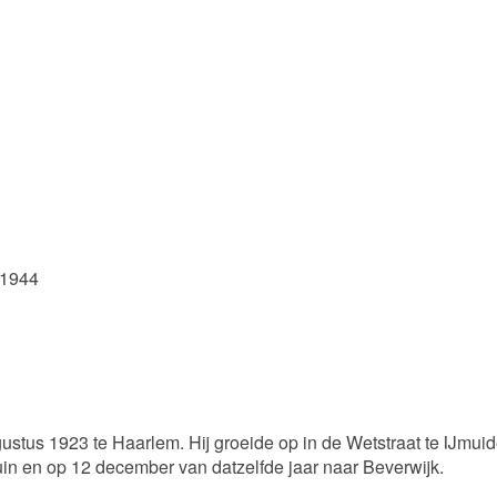
 1944
stus 1923 te Haarlem. Hij groeide op in de Wetstraat te IJmui
in en op 12 december van datzelfde jaar naar Beverwijk.