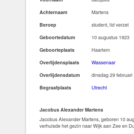
Achternaam
Martens
Beroep
student, lid verzet
Geboortedatum
10 augustus 1923
Geboorteplaats
Haarlem
Overlijdensplaats
Wassenaar
Overlijdensdatum
dinsdag 29 februari
Begraafplaats
Utrecht
Jacobus Alexander Martens
Jacobus Alexander Martens, geboren 10 augu
verhuisde het gezin naar Wijk aan Zee en Du