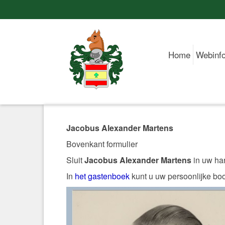
Home
Webinf
Jacobus Alexander Martens
Bovenkant formulier
Sluit
Jacobus Alexander Martens
in uw har
In
het gastenboek
kunt u uw persoonlijke b