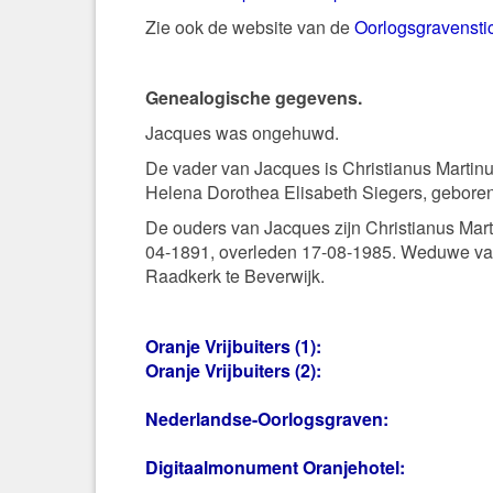
Zie ook de website van de
Oorlogsgravensti
Genealogische gegevens.
Jacques was ongehuwd.
De vader van Jacques is Christianus Martin
Helena Dorothea Elisabeth Siegers, gebore
De ouders van Jacques zijn Christianus Ma
04-1891, overleden 17-08-1985. Weduwe va
Raadkerk te Beverwijk.
Oranje Vrijbuiters
(1):
Oranje Vrijbuiters
(2):
Nederlandse-Oorlogsgraven
:
Digitaalmonument Oranjehotel
: