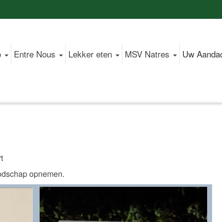
o
Entre Nous
Lekker eten
MSV Natres
Uw Aanda
t
oodschap opnemen.