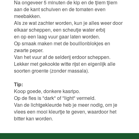
Na ongeveer 5 minuten de kip en de tjiem tjiem
aan de kant schuiven en de tomaten even
meebakken.
Als ze wat zachter worden, kun je alles weer door
elkaar scheppen, een scheutje water erbij
en op een laag vuur gaar laten worden.
Op smaak maken met de bouillonblokjes en
zwarte peper.
Van het vuur af de selderij erdoor scheppen.
Lekker met gekookte witte rijst en eigenlijk alle
soorten groente (zonder massala).
Tip:
Koop goede, donkere kasripo.
Op de fles is "dark" of "light" vermeld.
Van de lichtgekleurde heb je meer nodig, om je
vlees een mooi kleurtje te geven, waardoor het
bitter kan worden.