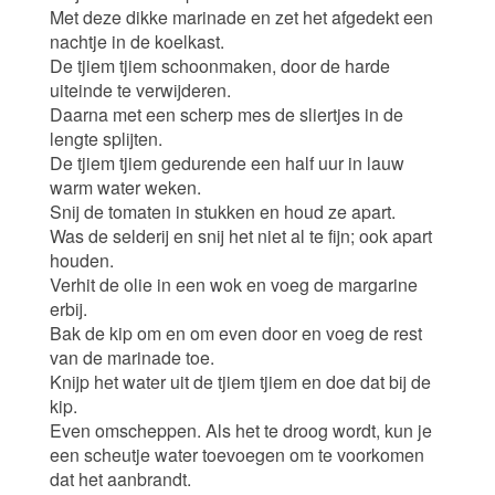
Met deze dikke marinade en zet het afgedekt een
nachtje in de koelkast.
De tjiem tjiem schoonmaken, door de harde
uiteinde te verwijderen.
Daarna met een scherp mes de sliertjes in de
lengte splijten.
De tjiem tjiem gedurende een half uur in lauw
warm water weken.
Snij de tomaten in stukken en houd ze apart.
Was de selderij en snij het niet al te fijn; ook apart
houden.
Verhit de olie in een wok en voeg de margarine
erbij.
Bak de kip om en om even door en voeg de rest
van de marinade toe.
Knijp het water uit de tjiem tjiem en doe dat bij de
kip.
Even omscheppen. Als het te droog wordt, kun je
een scheutje water toevoegen om te voorkomen
dat het aanbrandt.